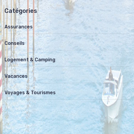
Catégories
Assurances
Conseils
Logement & Camping
Vacances
Voyages & Tourismes