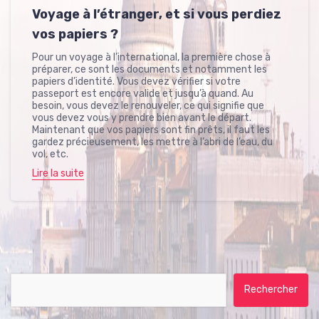
Voyage à l’étranger, et si vous perdiez
vos papiers ?
Pour un voyage à l’international, la première chose à
préparer, ce sont les documents et notamment les
papiers d’identité. Vous devez vérifier si votre
passeport est encore valide et jusqu’à quand. Au
besoin, vous devez le renouveler, ce qui signifie que
vous devez vous y prendre bien avant le départ.
Maintenant que vos papiers sont fin prêts, il faut les
gardez précieusement, les mettre à l’abri de l’eau, du
vol, etc.
Lire la suite
Rechercher :